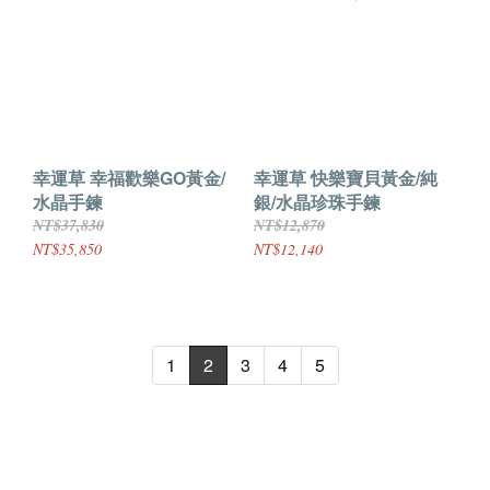
幸運草 幸福歡樂GO黃金/
幸運草 快樂寶貝黃金/純
水晶手鍊
銀/水晶珍珠手鍊
NT$37,830
NT$12,870
NT$35,850
NT$12,140
1
2
3
4
5