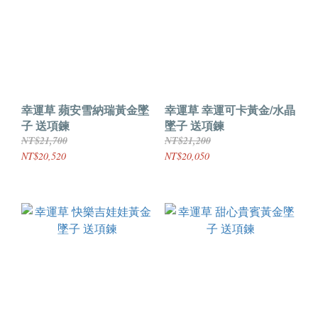
幸運草 蘋安雪納瑞黃金墜
幸運草 幸運可卡黃金/水晶
子 送項鍊
墜子 送項鍊
NT$21,700
NT$21,200
NT$20,520
NT$20,050