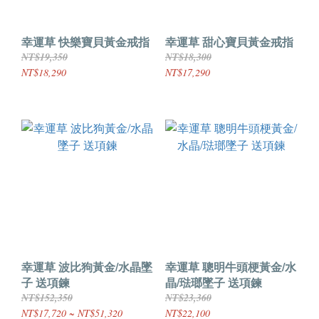
幸運草 快樂寶貝黃金戒指
幸運草 甜心寶貝黃金戒指
NT$19,350
NT$18,300
NT$18,290
NT$17,290
幸運草 波比狗黃金/水晶墜
幸運草 聰明牛頭梗黃金/水
子 送項鍊
晶/琺瑯墜子 送項鍊
NT$152,350
NT$23,360
NT$17,720 ~ NT$51,320
NT$22,100