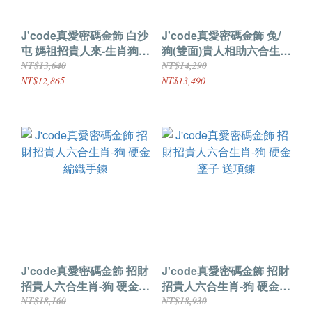
J'code真愛密碼金飾 白沙
J'code真愛密碼金飾 兔/
屯 媽祖招貴人來-生肖狗硬
狗(雙面)貴人相助六合生肖
金墜子 送項鍊
硬金/玫鋼編織手鍊
NT$13,640
NT$14,290
NT$12,865
NT$13,490
J'code真愛密碼金飾 招財
J'code真愛密碼金飾 招財
招貴人六合生肖-狗 硬金編
招貴人六合生肖-狗 硬金墜
織手鍊
子 送項鍊
NT$18,160
NT$18,930