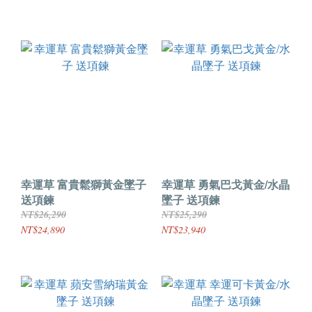
幸運草 富貴鬆獅黃金墜子
幸運草 勇氣巴戈黃金/水晶
送項鍊
墜子 送項鍊
NT$26,290
NT$25,290
NT$24,890
NT$23,940