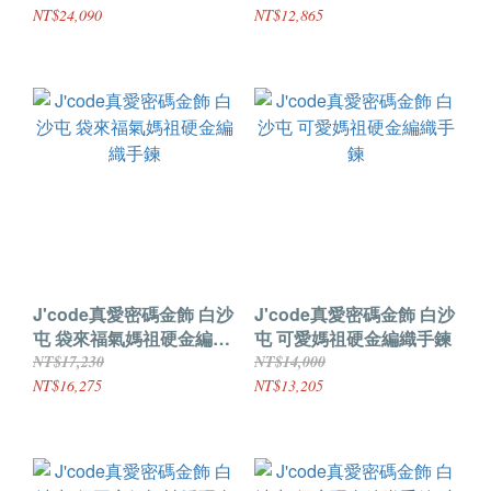
NT$24,090
NT$12,865
J'code真愛密碼金飾 白沙
J'code真愛密碼金飾 白沙
屯 袋來福氣媽祖硬金編織
屯 可愛媽祖硬金編織手鍊
手鍊
NT$17,230
NT$14,000
NT$16,275
NT$13,205