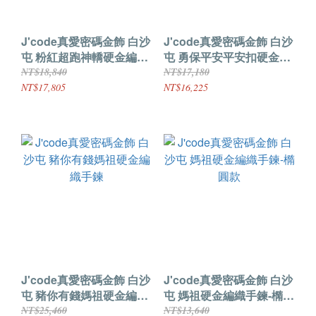
J'code真愛密碼金飾 白沙
J'code真愛密碼金飾 白沙
屯 粉紅超跑神轎硬金編織
屯 勇保平安平安扣硬金編
手鍊-珠珠款
織手鍊
NT$18,840
NT$17,180
NT$17,805
NT$16,225
J'code真愛密碼金飾 白沙
J'code真愛密碼金飾 白沙
屯 豬你有錢媽祖硬金編織
屯 媽祖硬金編織手鍊-橢圓
手鍊
款
NT$25,460
NT$13,640