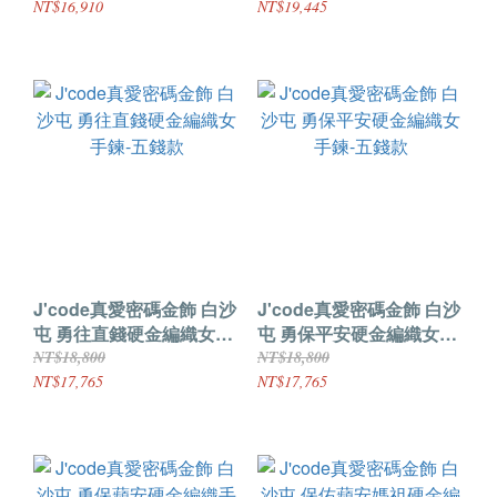
NT$16,910
NT$19,445
J'code真愛密碼金飾 白沙
J'code真愛密碼金飾 白沙
屯 勇往直錢硬金編織女手
屯 勇保平安硬金編織女手
鍊-五錢款
鍊-五錢款
NT$18,800
NT$18,800
NT$17,765
NT$17,765