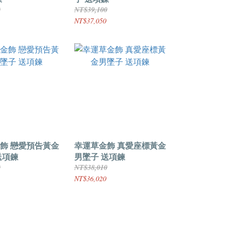
0
NT$39,100
NT$37,050
告黃金
幸運草金飾 真愛座標黃金
送項鍊
男墜子 送項鍊
0
NT$38,010
NT$36,020