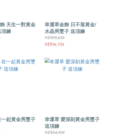
飾 天生一對黃金
幸運草金飾 日不落黃金/
送項鍊
水晶男墜子 送項鍊
0
NT$59,620
NT$56,550
在一起黃金男墜子
幸運草 愛深刻黃金男墜子
送項鍊
0
NT$54,920