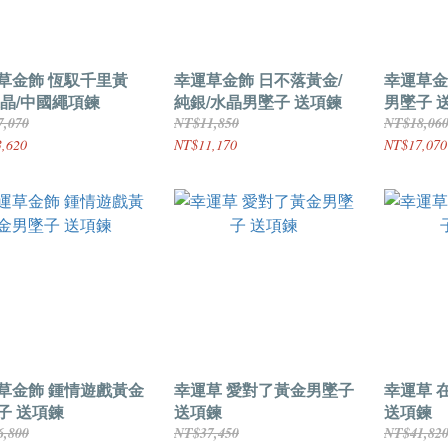
草金飾 恆馭千里黃
幸運草金飾 日不落黃金/
幸運草金
水晶/中國繩項鍊
純銀/水晶男墜子 送項鍊
男墜子 
7,070
NT$11,850
NT$18,06
,620
NT$11,170
NT$17,070
草金飾 鍾情遊戲黃金
幸運草 愛對了黃金男墜子
幸運草 
子 送項鍊
送項鍊
送項鍊
6,800
NT$37,450
NT$41,82