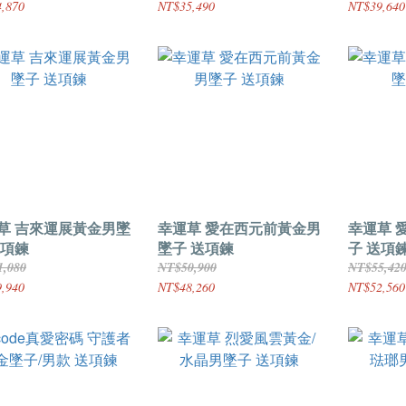
,870
NT$35,490
NT$39,640
草 吉來運展黃金男墜
幸運草 愛在西元前黃金男
幸運草 愛情習作黃金男墜
送項鍊
墜子 送項鍊
子 送項
1,080
NT$50,900
NT$55,42
,940
NT$48,260
NT$52,560