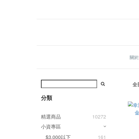
關於
全
分類
精選商品
10272
小資專區
$3,000以下
161