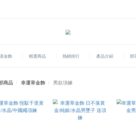
漾金飾
精選商品
熱銷排行
產品介紹
部
部商品
幸運草金飾
男款項鍊