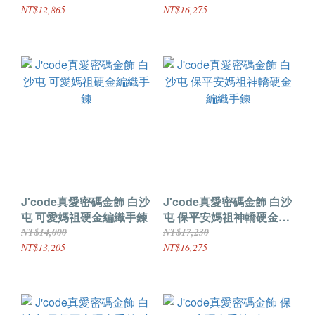
NT$12,865
NT$16,275
J'code真愛密碼金飾 白沙
J'code真愛密碼金飾 白沙
屯 可愛媽祖硬金編織手鍊
屯 保平安媽祖神轎硬金編
織手鍊
NT$14,000
NT$17,230
NT$13,205
NT$16,275