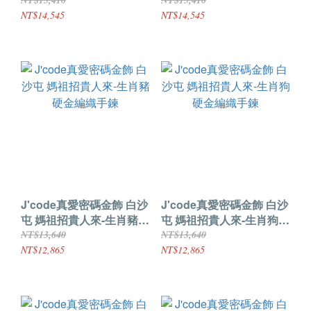
鍊
鍊
NT$15,410
NT$15,410
NT$14,545
NT$14,545
J'code真愛密碼金飾 白沙
J'code真愛密碼金飾 白沙
屯 媽祖招貴人來-生肖豬
屯 媽祖招貴人來-生肖狗
硬金編織手鍊
硬金編織手鍊
NT$13,640
NT$13,640
NT$12,865
NT$12,865