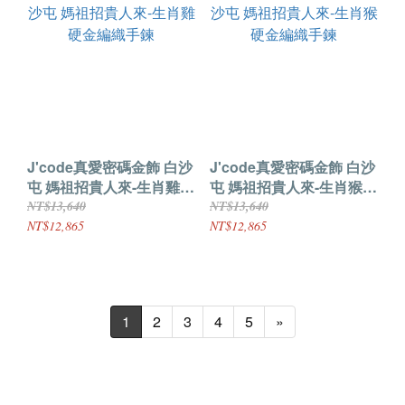
J'code真愛密碼金飾 白沙
J'code真愛密碼金飾 白沙
屯 媽祖招貴人來-生肖雞
屯 媽祖招貴人來-生肖猴
硬金編織手鍊
硬金編織手鍊
NT$13,640
NT$13,640
NT$12,865
NT$12,865
1
2
3
4
5
»