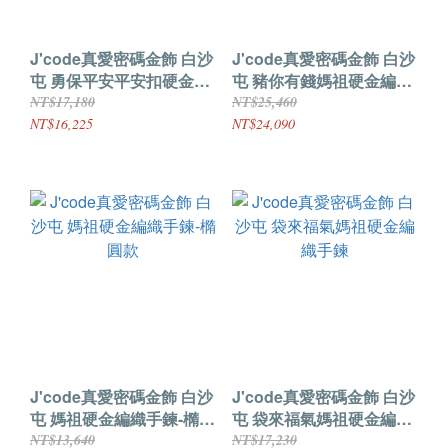
J'code真愛密碼金飾 白沙
J'code真愛密碼金飾 白沙
屯 勇保平安平安扣硬金編
屯 豬你有錢媽祖硬金編織
織手鍊
手鍊
NT$17,180
NT$25,460
NT$16,225
NT$24,090
J'code真愛密碼金飾 白沙
J'code真愛密碼金飾 白沙
屯 媽祖硬金編織手鍊-橢圓
屯 袋來福氣媽祖硬金編織
款
手鍊
NT$13,640
NT$17,230