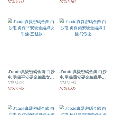
NT$19,445
NT$17,765
J'code真愛密碼金飾 白沙
J'code真愛密碼金飾 白沙
屯 勇保平安硬金編織女手
屯 勇保蘋安硬金編織手鍊-
鍊-五錢款
珍珠款
NT$18,800
NT$12,030
NT$17,765
NT$11,335