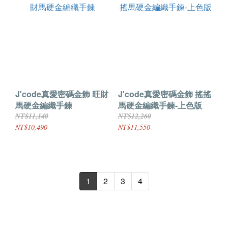
J'code真愛密碼金飾 旺財
J'code真愛密碼金飾 搖搖
馬硬金編織手鍊
馬硬金編織手鍊-上色版
NT$11,140
NT$12,260
NT$10,490
NT$11,550
1
2
3
4