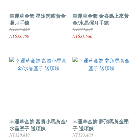
幸運草金飾 星途閃耀黃金
幸運草金飾 金喜馬上來黃
彌月手鍊
金/水晶彌月手鍊
NT$35,260
NT$33,320
NT$33,400
NT$31,560
幸運草金飾 富貴小馬黃金/
幸運草金飾 夢翔馬黃金墜
水晶墜子 送項鍊
子 送項鍊
NT$20,810
NT$23,400