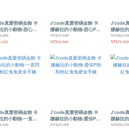
ode真愛密碼金飾 卡
J'code真愛密碼金飾 卡
J'cod
拉的小動物-甜心粉
娜赫拉的小動物-甜心P助
娜赫拉的
兔+甜心P助硬金擺件
硬金擺件
紅兔兔硬
9,480
NT$17,840
NT$42,12
,420
NT$16,860
NT$39,920
ode真愛密碼金飾 卡
J'code真愛密碼金飾 卡
J'cod
拉的小動物-一直閃
娜赫拉的小動物-愛你P助
娜赫拉的
紅兔兔黃金手鍊
和粉紅兔兔硬金手鍊
紅兔兔硬
0,160
NT$45,300
NT$50,12