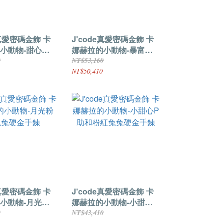
e真愛密碼金飾 卡
J'code真愛密碼金飾 卡
小動物-甜心粉
娜赫拉的小動物-暴富元
金擺件
寶粉紅兔兔硬金擺件
0
NT$53,160
NT$50,410
e真愛密碼金飾 卡
J'code真愛密碼金飾 卡
小動物-月光粉
娜赫拉的小動物-小甜心P
金手鍊
助和粉紅兔兔硬金手鍊
0
NT$43,410