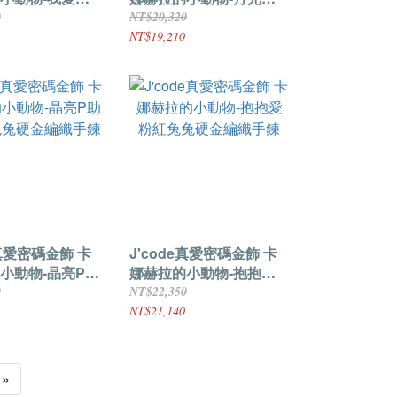
硬金編織手鍊
紅兔兔硬金編織手鍊
0
NT$20,320
NT$19,210
e真愛密碼金飾 卡
J'code真愛密碼金飾 卡
小動物-晶亮P助
娜赫拉的小動物-抱抱愛
兔硬金編織手鍊
粉紅兔兔硬金編織手鍊
0
NT$22,350
NT$21,140
»