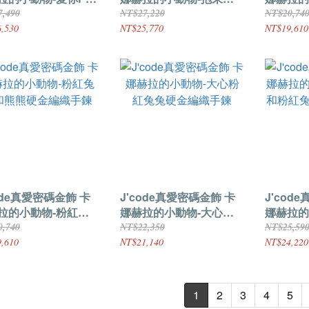
紅兔兔硬金編織手鍊
運粉紅兔兔硬金編織手鍊
粉紅兔兔
7,490
NT$27,220
NT$20,74
,530
NT$25,770
NT$19,610
ode真愛密碼金飾 卡
J'code真愛密碼金飾 卡
J'cod
拉的小動物-粉紅兔
娜赫拉的小動物-大心粉
娜赫拉的
熊熊硬金編織手鍊
紅兔兔硬金編織手鍊
和粉紅兔
0,740
NT$22,350
NT$25,59
,610
NT$21,140
NT$24,220
1
2
3
4
5