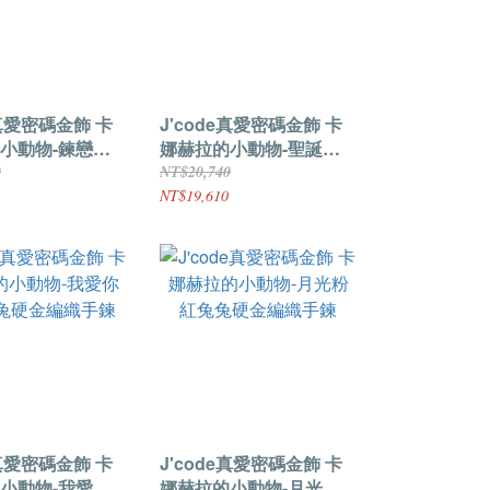
e真愛密碼金飾 卡
J'code真愛密碼金飾 卡
小動物-鍊戀粉
娜赫拉的小動物-聖誕粉
金編織手鍊
紅兔兔硬金編織手鍊
0
NT$20,740
NT$19,610
e真愛密碼金飾 卡
J'code真愛密碼金飾 卡
小動物-我愛你
娜赫拉的小動物-月光粉