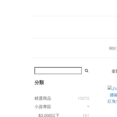
關於
全
分類
精選商品
10272
小資專區
$3,000以下
161