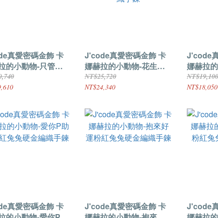
ode真愛密碼金飾 卡
J'code真愛密碼金飾 卡
J'cod
拉的小動物-只管愛
娜赫拉的小動物-花生好
娜赫拉的
紅兔兔硬金/寶石手鍊
事P助和粉紅兔兔硬金編
紅兔兔硬
0,740
NT$25,720
NT$19,10
織手鍊
,610
NT$24,340
NT$18,050
ode真愛密碼金飾 卡
J'code真愛密碼金飾 卡
J'cod
拉的小動物-愛你P助
娜赫拉的小動物-抱來好
娜赫拉的