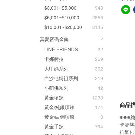
$3,001~$5,000
943
$5,001~$10,000
2856
$10,001~$20,000
3145
真愛密碼金飾
LINE FRIENDS
22
卡娜赫拉
269
大甲媽系列
302
白沙屯媽祖系列
219
小萌佛系列
42
黃金項鍊
1233
商品
黃金/純銀項鍊
174
黃金/白鋼項鍊
3
999
卡娜赫
黃金手鍊
794
抗氧化