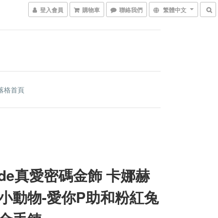
登入會員
購物車
聯絡我們
繁體中文
落格首頁
code真愛密碼金飾 卡娜赫
小動物-愛你P助和粉紅兔