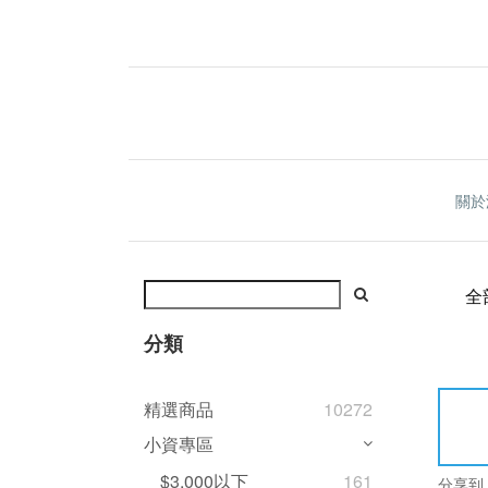
關於
全
分類
精選商品
10272
小資專區
$3,000以下
161
分享到