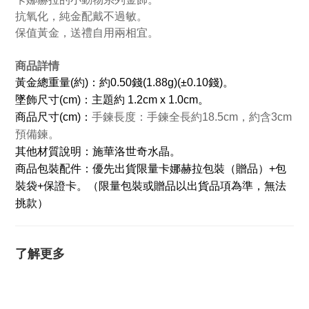
抗氧化，純金配戴不過敏。
保值黃金，送禮自用兩相宜。
商品詳情
黃金總重量(約)：約0.50錢(1.88g)(±0.10錢)。
墜飾尺寸(cm)：主題約 1.2cm x 1.0cm。
商品尺寸(cm)：
手鍊長度：手鍊全長約18.5cm，約含3cm
預備鍊。
其他材質說明
：施華洛世奇水晶
。
商品包裝配件：
優先出貨限量卡娜赫拉包裝（贈品）+包
裝袋+保證卡。（限量包裝或贈品以出貨品項為準，無法
挑款）
了解更多