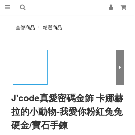
全部商品
精選商品
J'code真愛密碼金飾 卡娜赫
拉的小動物-我愛你粉紅兔兔
硬金/寶石手鍊