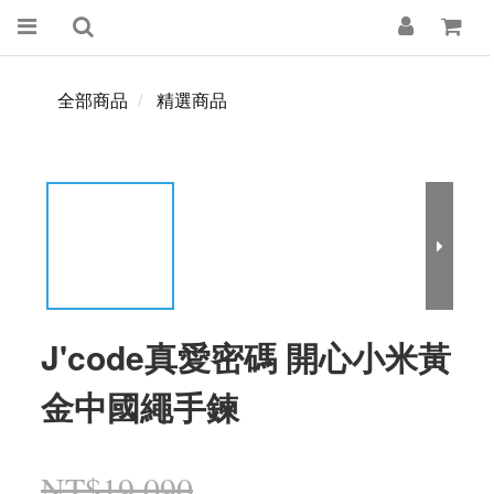
全部商品
精選商品
J'code真愛密碼 開心小米黃
金中國繩手鍊
NT$19,090