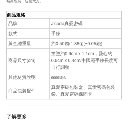
精美包裝，送禮大方。
商品規格
品牌
J'code真愛密碼
款式
手鍊
黃金總重量
約0.50錢(1.88g)(±0.05錢)
主墜約0.9cm x 1.1cm，愛心約
商品尺寸(cm)
0.5cm x 0.4cm/中國繩手鍊長度可
自行調整
其他材質說明
9999純金
真愛密碼包裝盒、真愛密碼包裝
商品包裝配件
袋、真愛密碼保固卡
了解更多