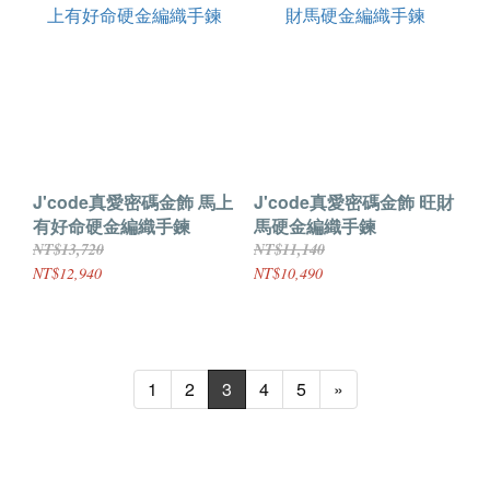
J'code真愛密碼金飾 馬上
J'code真愛密碼金飾 旺財
有好命硬金編織手鍊
馬硬金編織手鍊
NT$13,720
NT$11,140
NT$12,940
NT$10,490
1
2
3
4
5
»