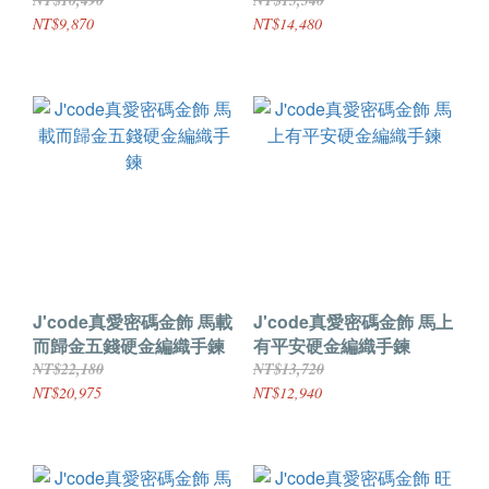
版
NT$10,490
NT$15,340
NT$9,870
NT$14,480
J'code真愛密碼金飾 馬載
J'code真愛密碼金飾 馬上
而歸金五錢硬金編織手鍊
有平安硬金編織手鍊
NT$22,180
NT$13,720
NT$20,975
NT$12,940