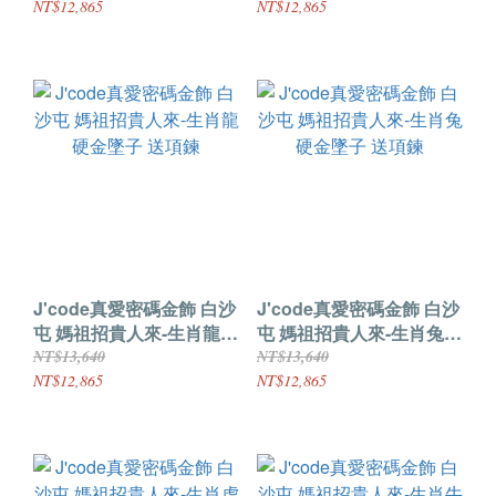
NT$12,865
NT$12,865
J'code真愛密碼金飾 白沙
J'code真愛密碼金飾 白沙
屯 媽祖招貴人來-生肖龍硬
屯 媽祖招貴人來-生肖兔硬
金墜子 送項鍊
金墜子 送項鍊
NT$13,640
NT$13,640
NT$12,865
NT$12,865