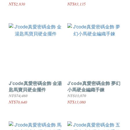
NT$2,830
NT$83,135
J'code真愛密碼金飾 金湯
J'code真愛密碼金飾 夢幻
匙馬寶貝硬金擺件
小馬硬金編織手鍊
NT$74,460
NT$13,870
NT$70,640
NT$13,080