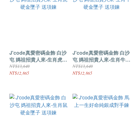
J'code真愛密碼金飾 白沙
J'code真愛密碼金飾 白沙
屯 媽祖招貴人來-生肖虎硬
屯 媽祖招貴人來-生肖牛硬
金墜子 送項鍊
金墜子 送項鍊
NT$13,640
NT$13,640
NT$12,865
NT$12,865