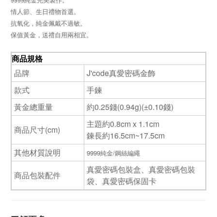
9999純金完美製作
。
情人節、生日禮物首選
。
抗氧化，純金佩戴不過敏。
保值黃金，送禮自用兩相宜。
商品規格
品牌
J'code真愛密碼金飾
款式
手鍊
黃金總重量
約0.25錢(0.94g)(±0.10錢)
主題約0.8cm x 1.1cm
商品尺寸(cm)
鍊長約16.5cm~17.5cm
其他材質說明
9999純金/鋼絲編繩
真愛密碼包裝盒、真愛密碼包裝
商品包裝配件
袋、真愛密碼保固卡