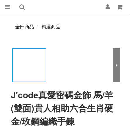
全部商品
精選商品
J'code真愛密碼金飾 馬/羊
(雙面)貴人相助六合生肖硬
金/玫鋼編織手鍊