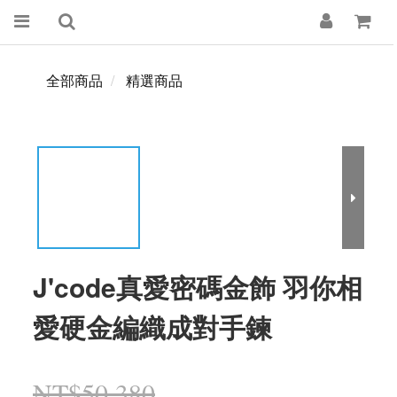
全部商品
精選商品
J'code真愛密碼金飾 羽你相
愛硬金編織成對手鍊
NT$50,380