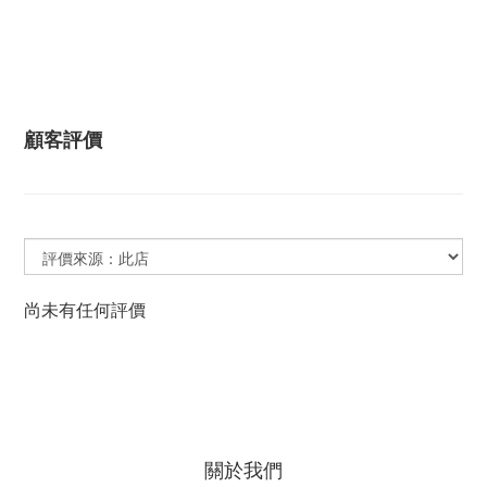
顧客評價
尚未有任何評價
關於我們