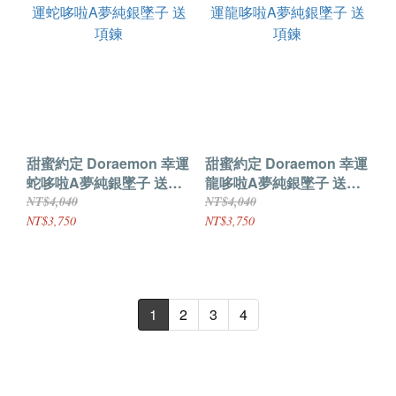
甜蜜約定 Doraemon 幸運
甜蜜約定 Doraemon 幸運
蛇哆啦A夢純銀墜子 送項
龍哆啦A夢純銀墜子 送項
鍊
鍊
NT$4,040
NT$4,040
NT$3,750
NT$3,750
1
2
3
4