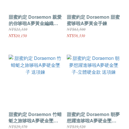
甜蜜約定 Doraemon 親愛
甜蜜約定 Doraemon 甜蜜
的你哆啦A夢黃金編織手
蜜哆啦A夢黃金手鍊
鍊
NT$21,310
NT$61,500
NT$20,150
NT$58,330
甜蜜約定 Doraemon 竹蜻
甜蜜約定 Doraemon 朝夢
蜓之旅哆啦A夢硬金墜子
想躍進哆啦A夢硬金墜子-
送項鍊
立體硬金款 送項鍊
NT$29,370
NT$19,520