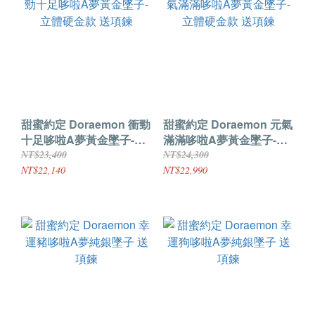
甜蜜約定 Doraemon 衝勁
甜蜜約定 Doraemon 元氣
十足哆啦A夢黃金墜子-立
滿滿哆啦A夢黃金墜子-立
體硬金款 送項鍊
體硬金款 送項鍊
NT$23,400
NT$24,300
NT$22,140
NT$22,990