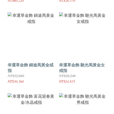
NT$60,220
NT$26,370
幸運草金飾 錦途馬黃金戒
幸運草金飾 馳光馬黃金女
指
戒指
NT$32,060
NT$26,240
NT$30,360
NT$24,835