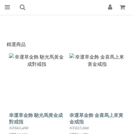
精選商品
幸運草金飾 馳光馬黃金成
幸運草金飾 金喜馬上來黃
對戒指
金戒指
NT$63,490
NT$27,860