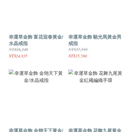
幸運草金飾 富花迎春黃金/
幸運草金飾 馳光馬黃金男
水晶戒指
戒指
NT$26,240
NT$37,550
NT$24,835
NT$35,580
幸運草金飾 金翎天下黃金/
幸運草金飾 花舞九尾黃金