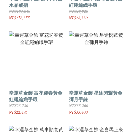
水晶戒指
紅繩編織手環
NT$187,840
NT$29,920
NT$178,355
NT$28,330
幸運草金飾 富花迎春黃金
幸運草金飾 星途閃耀黃金
紅繩編織手環
彌月手鍊
NT$23,780
NT$35,260
NT$22,495
NT$33,400