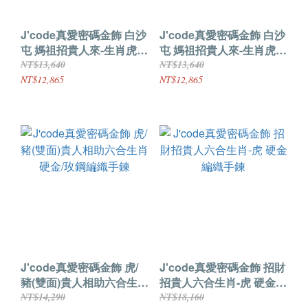
J'code真愛密碼金飾 白沙
J'code真愛密碼金飾 白沙
屯 媽祖招貴人來-生肖虎
屯 媽祖招貴人來-生肖虎硬
硬金編織手鍊
金墜子 送項鍊
NT$13,640
NT$13,640
NT$12,865
NT$12,865
J'code真愛密碼金飾 虎/
J'code真愛密碼金飾 招財
豬(雙面)貴人相助六合生肖
招貴人六合生肖-虎 硬金編
硬金/玫鋼編織手鍊
織手鍊
NT$14,290
NT$18,160