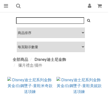
全部商品
Disney迪士尼金飾
彌月禮盒/擺件