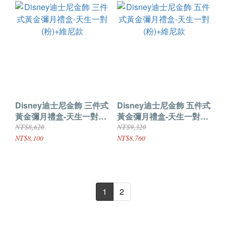
Disney迪士尼金飾 三件式
Disney迪士尼金飾 五件式
黃金彌月禮盒-天生一對
黃金彌月禮盒-天生一對
(粉)+維尼款
(粉)+維尼款
NT$8,620
NT$9,320
NT$8,100
NT$8,760
1
2