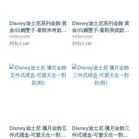
Disney迪士尼系列金飾 黃
Disney迪士尼系列金飾 黃
金/白鋼墜子-童鞋米奇款
金/白鋼墜子-童鞋美妮款
送項鍊
送項鍊
NT$13,930
NT$13,930
NT$13,140
NT$13,140
Disney迪士尼 彌月金飾五
Disney迪士尼 彌月金飾三
件式禮盒-可愛天生一對款
件式禮盒-可愛天生一對款