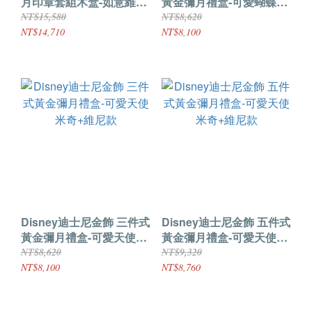
月印章套組木盒-如意維尼
黃金彌月禮盒-可愛蝴蝶美
款+美妮造型印章 0.35錢
妮+維尼款
NT$15,580
NT$8,620
NT$14,710
NT$8,100
Disney迪士尼金飾 三件式
Disney迪士尼金飾 五件式
黃金彌月禮盒-可愛天使米
黃金彌月禮盒-可愛天使米
奇+維尼款
奇+維尼款
NT$8,620
NT$9,320
NT$8,100
NT$8,760