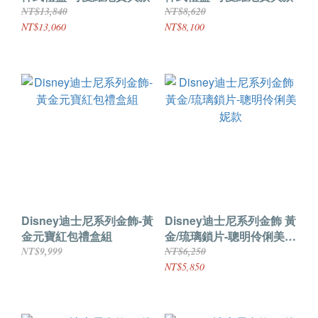
NT$13,840
NT$8,620
NT$13,060
NT$8,100
Disney迪士尼系列金飾-黃
Disney迪士尼系列金飾 黃
金元寶紅包禮盒組
金/琉璃鎖片-聰明伶俐美妮
款
NT$9,999
NT$6,250
NT$5,850