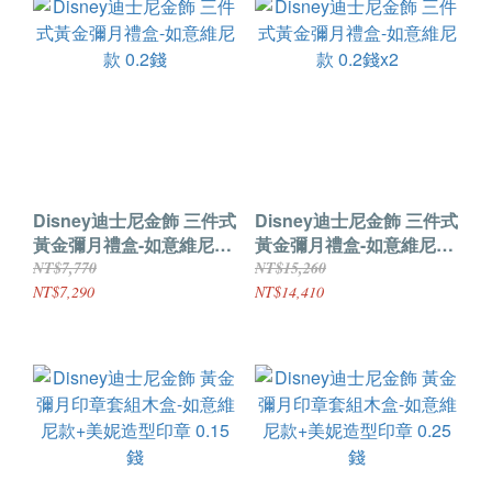
Disney迪士尼金飾 三件式
Disney迪士尼金飾 三件式
黃金彌月禮盒-如意維尼款
黃金彌月禮盒-如意維尼款
0.2錢
0.2錢x2
NT$7,770
NT$15,260
NT$7,290
NT$14,410