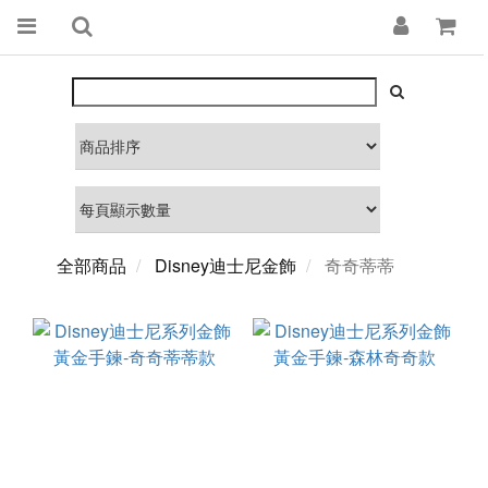
全部商品
Disney迪士尼金飾
奇奇蒂蒂