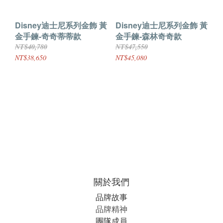
Disney迪士尼系列金飾 黃
Disney迪士尼系列金飾 黃
金手鍊-奇奇蒂蒂款
金手鍊-森林奇奇款
NT$40,780
NT$47,550
NT$38,650
NT$45,080
關於我們
品牌故事
品牌精神
團隊成員