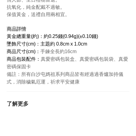
抗氧化，純金配戴不過敏。
保值黃金，送禮自用兩相宜。
商品詳情
黃金總重量(約)：約0.25錢(0.94g)(±0.10錢)
墜飾尺寸(cm)：主題約 0.8cm x 1.0cm
商品
尺寸(cm)：
手鍊全長約16cm
商品包裝配件：
真愛密碼包裝盒、真愛密碼包裝袋、真愛
密碼保固卡
所有白沙屯媽祖系列商品皆有經過過香爐加持儀
備註：
式，消除穢氣厄運，祈求平安健康
了解更多