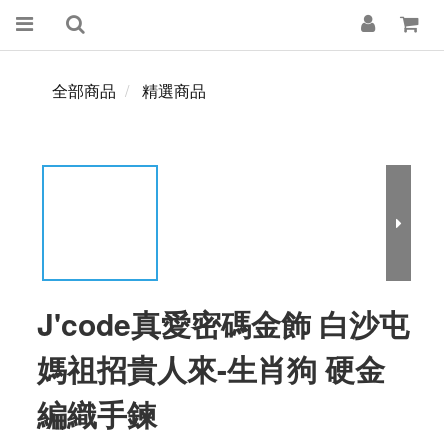
全部商品
精選商品
J'code真愛密碼金飾 白沙屯
媽祖招貴人來-生肖狗 硬金
編織手鍊