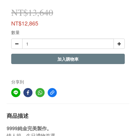
NT$13,640
NT$12,865
數量
加入購物車
分享到
商品描述
9999純金完美製作。
情人節、生日禮物首選。