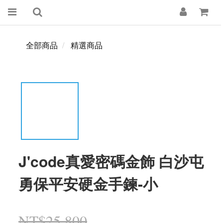
全部商品
精選商品
J'code真愛密碼金飾 白沙屯
勇保平安硬金手鍊-小
NT$25,800