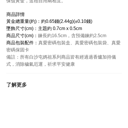
保值黃金，送禮自用兩相宜。
商品詳情
黃金總重量(約)：約0.65錢(2.44g)(±0.10錢)
墜飾尺寸(cm)：主題約 0.7cm x 0.5cm
商品
尺寸(cm)：
鍊長約16.5cm，含預備鍊約2.5cm
商品包裝配件：
真愛密碼包裝盒、真愛密碼包裝袋、真愛
密碼保固卡
所有白沙屯媽祖系列商品皆有經過過香爐加持儀
備註：
式，消除穢氣厄運，祈求平安健康
了解更多