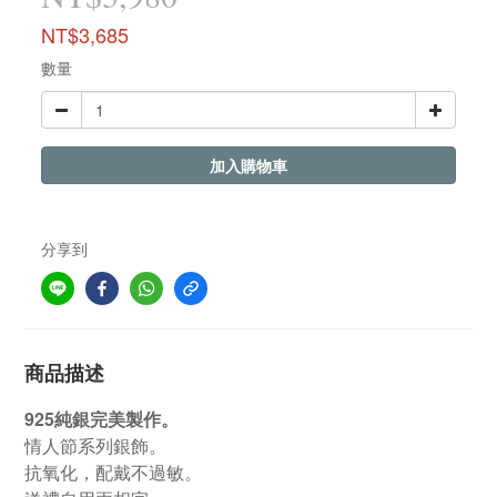
NT$3,685
數量
加入購物車
分享到
商品描述
925純銀完美製作。
情人節系列銀飾。
抗氧化，配戴不過敏。