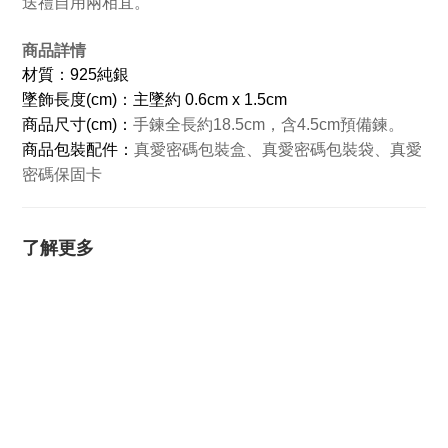
送禮自用兩相宜。
商品詳情
材質
：925純銀
墜飾長度(cm)：主墜約 0.6cm x 1.5cm
商品
尺寸(cm)：
手鍊全長約18.5cm，含4.5cm預備鍊。
商品包裝配件：
真愛密碼包裝盒、真愛密碼包裝袋、真愛
密碼保固卡
了解更多