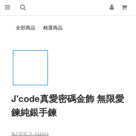
全部商品
精選商品
J'code真愛密碼金飾 無限愛
鍊純銀手鍊
NT$3,980