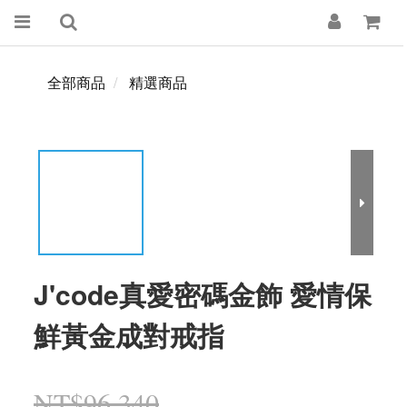
全部商品
精選商品
J'code真愛密碼金飾 愛情保
鮮黃金成對戒指
NT$96,340