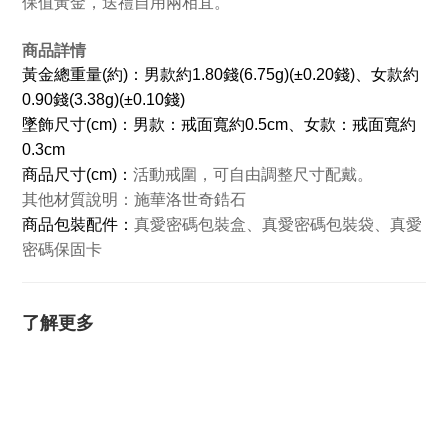
保值黃金，送禮自用兩相宜。
商品詳情
黃金總重量(約)：男款約1.80錢(6.75g)(±0.20錢)、
女款約
0.90錢(3.38g)(±0.10錢)
墜飾尺寸(cm)：男款：戒面寬約0.5cm、
女款：戒面寬約
0.3cm
商品
尺寸(cm)：
活動戒圍，可自由調整尺寸配戴。
其他材質說明：
施華洛世奇鋯石
商品包裝配件：
真愛密碼包裝盒、真愛密碼包裝袋、真愛
密碼保固卡
了解更多