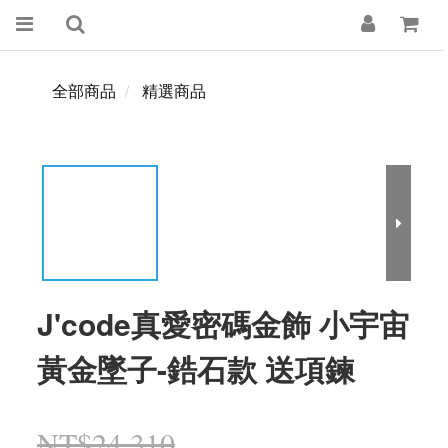
全部商品
精選商品
J'code真愛密碼金飾 小宇宙
黃金墜子-鋯石款 送項鍊
NT$24,310