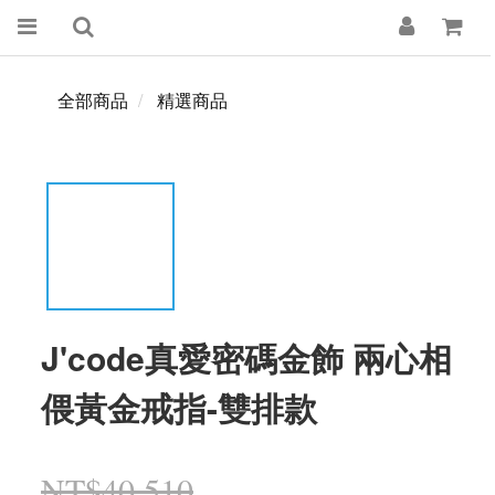
全部商品
精選商品
J'code真愛密碼金飾 兩心相
偎黃金戒指-雙排款
NT$40,510