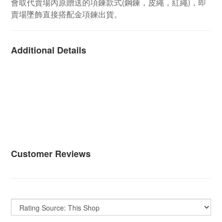
會取代賣場內原贈送的項鍊款式(鋼鍊，皮繩，紅繩)，即
賣場墜飾直接搭配金項鍊出貨。
Additional Details
Customer Reviews