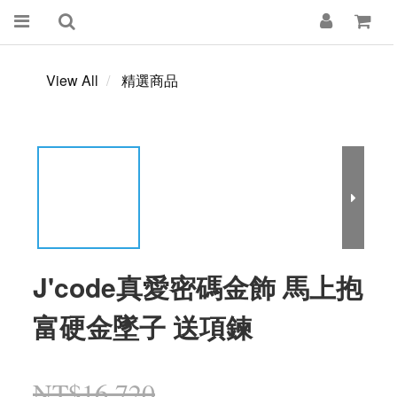
View All
精選商品
J'code真愛密碼金飾 馬上抱
富硬金墜子 送項鍊
NT$16,720