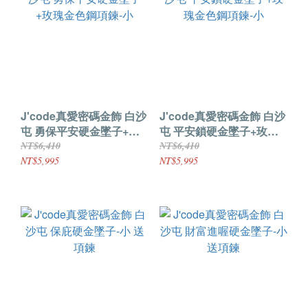
J'code真愛密碼金飾 白沙
J'code真愛密碼金飾 白沙
屯 勇保平安硬金墜子+玫
屯 平安鎖硬金墜子+玫瑰
瑰金色鋼項鍊-小
金色鋼項鍊-小
NT$6,410
NT$6,410
NT$5,995
NT$5,995