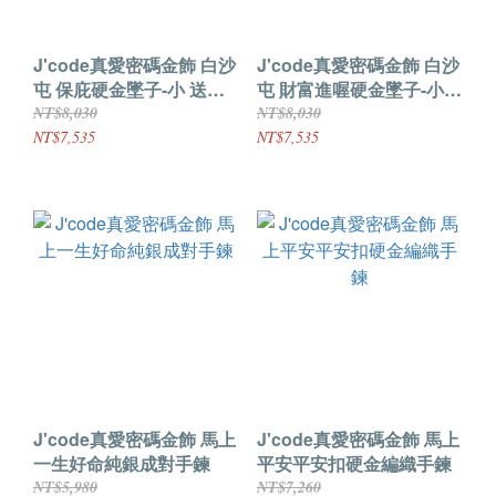
J'code真愛密碼金飾 白沙
J'code真愛密碼金飾 白沙
屯 保庇硬金墜子-小 送項
屯 財富進喔硬金墜子-小
鍊
送項鍊
NT$8,030
NT$8,030
NT$7,535
NT$7,535
J'code真愛密碼金飾 馬上
J'code真愛密碼金飾 馬上
一生好命純銀成對手鍊
平安平安扣硬金編織手鍊
NT$5,980
NT$7,260