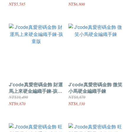
NT$5,585
NT$6,800
J'code真愛密碼金飾 財運
J'code真愛密碼金飾 微笑
馬上來硬金編織手鍊-孩童
小馬硬金編織手鍊
版
NT$10,490
NT$8,870
NT$9,870
NT$8,330