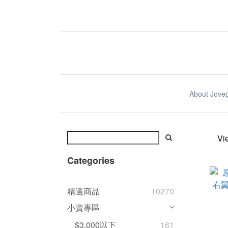
About Jove
Vi
Categories
精選商品
10270
小資專區
$3,000以下
161