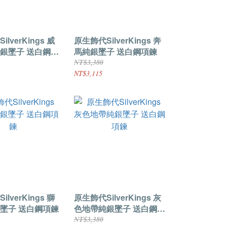
lverKings 威
原生飾代SilverKings 奔
銀墜子 送白鋼項
馬純銀墜子 送白鋼項鍊
NT$3,380
NT$3,115
lverKings 獅
原生飾代SilverKings 灰
墜子 送白鋼項鍊
色地帶純銀墜子 送白鋼項
鍊
NT$3,380