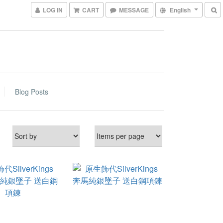
LOG IN
CART
MESSAGE
English
Blog Posts