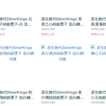
代SilverKings 右
原生飾代SilverKings 英
原生飾代Si
子純銀墜子-白 送白
勇之心純銀墜子 送白鋼項
風凜凜純
鍊
鍊
鍊
,380
NT$3,380
NT$3,380
115
NT$3,115
NT$3,115
代SilverKings 蛇
原生飾代SilverKings 夜
原生飾代Si
飛純銀墜子 送白鋼項
行傳說純銀墜子 送白鋼項
心王純銀
鍊
,380
NT$3,780
NT$5,680