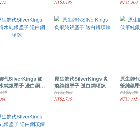
115
NT$3,495
NT$5,300
代SilverKings 如
原生飾代SilverKings 炙
原生飾代Si
水純銀墜子 送白鋼項
痕純銀墜子 送白鋼項鍊
筆純銀墜
,680
NT$2,980
NT$3,380
300
NT$2,735
NT$3,115