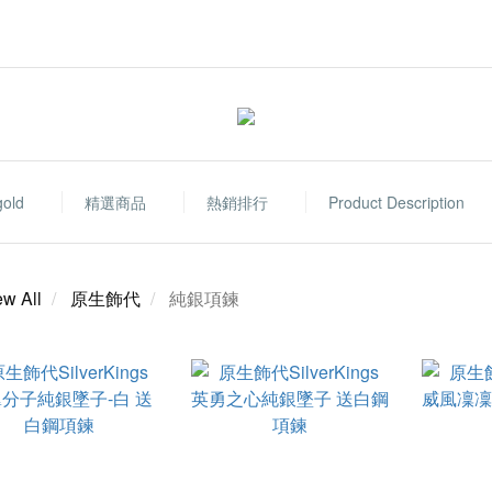
gold
精選商品
熱銷排行
Product Description
ew All
原生飾代
純銀項鍊