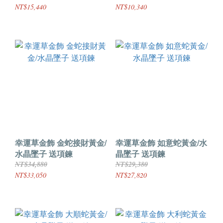
NT$15,440
NT$10,340
幸運草金飾 金蛇接財黃金/
幸運草金飾 如意蛇黃金/水
水晶墜子 送項鍊
晶墜子 送項鍊
NT$34,880
NT$29,380
NT$33,050
NT$27,820