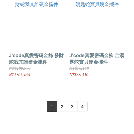
J'code真愛密碼金飾 發財
J'code真愛密碼金飾 金湯
蛇我其誰硬金擺件
匙蛇寶貝硬金擺件
NT$108,970
NT$70,150
NT$103,430
NT$66,550
1
2
3
4