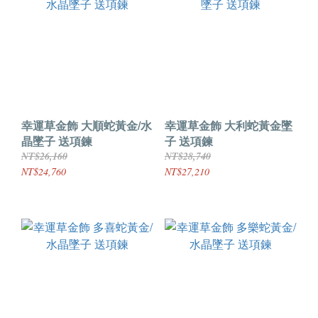
幸運草金飾 大順蛇黃金/水
幸運草金飾 大利蛇黃金墜
晶墜子 送項鍊
子 送項鍊
NT$26,160
NT$28,740
NT$24,760
NT$27,210