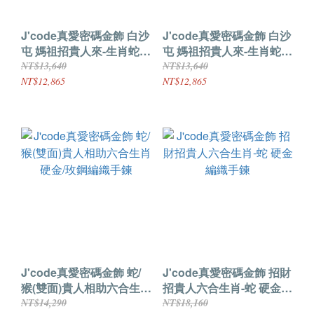
J'code真愛密碼金飾 白沙
J'code真愛密碼金飾 白沙
屯 媽祖招貴人來-生肖蛇
屯 媽祖招貴人來-生肖蛇硬
硬金編織手鍊
金墜子 送項鍊
NT$13,640
NT$13,640
NT$12,865
NT$12,865
J'code真愛密碼金飾 蛇/
J'code真愛密碼金飾 招財
猴(雙面)貴人相助六合生肖
招貴人六合生肖-蛇 硬金編
硬金/玫鋼編織手鍊
織手鍊
NT$14,290
NT$18,160