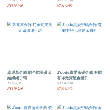
NT$17,740
NT$19,030
NT$16,760
NT$17,990
幸運草金飾 蛇全蛇美黃金
J'code真愛密碼金飾 有蛇
編織繩手環
有得元寶硬金擺件
NT$20,360
NT$56,660
NT$19,250
NT$53,740