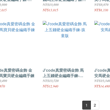
孩童版
3,800
NT$13,800
NT$8,870
,015
NT$13,015
NT$8,330
ode真愛密碼金飾 金
J'code真愛密碼金飾 馬
J'cod
馬寶貝硬金編織手鍊
上五錢硬金編織手鍊-孩
安馬硬金
童版
0,490
NT$13,720
NT$15,34
870
NT$12,940
NT$14,480
1
2