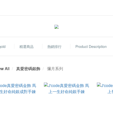
gold
精選商品
熱銷排行
Product Description
ew All
真愛密碼銀飾
彌月系列