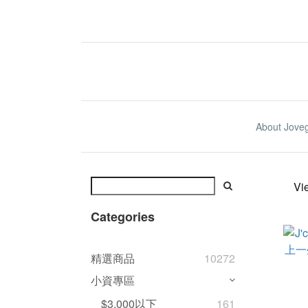
About Jove
Vi
Categories
精選商品
10272
小資專區
$3,000以下
161