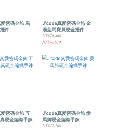
e真愛密碼金飾 馬
J'code真愛密碼金飾 金
擺件
湯匙馬寶貝硬金擺件
0
NT$74,460
NT$70,640
e真愛密碼金飾 五
J'code真愛密碼金飾 愛
真硬金編織手鍊
馬飾硬金編織手鍊
0
NT$12,100