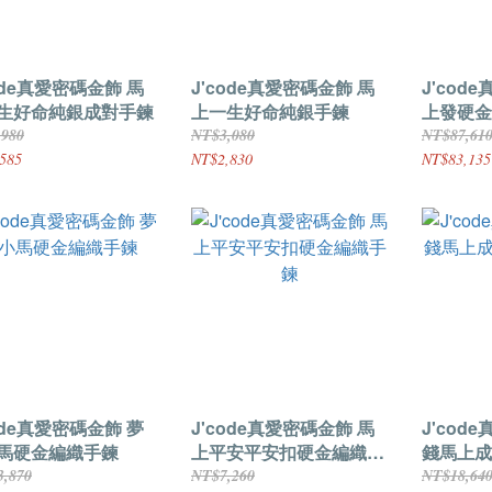
ode真愛密碼金飾 馬
J'code真愛密碼金飾 馬
J'cod
生好命純銀成對手鍊
上一生好命純銀手鍊
上發硬金
,980
NT$3,080
NT$87,61
585
NT$2,830
NT$83,135
ode真愛密碼金飾 夢
J'code真愛密碼金飾 馬
J'cod
馬硬金編織手鍊
上平安平安扣硬金編織手
錢馬上成
鍊
3,870
NT$7,260
NT$18,64