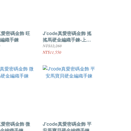
e真愛密碼金飾 旺
J'code真愛密碼金飾 搖
編織手鍊
搖馬硬金編織手鍊-上色
版
0
NT$12,260
NT$11,550
e真愛密碼金飾 微
J'code真愛密碼金飾 平
金編織手鍊
安馬寶貝硬金編織手鍊