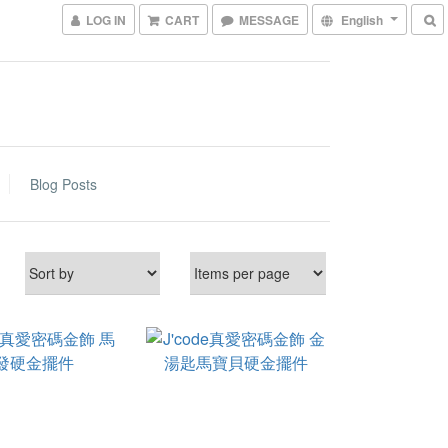
LOG IN
CART
MESSAGE
English
Blog Posts