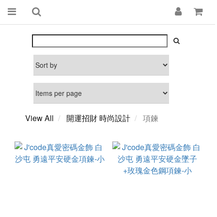
View All
開運招財 時尚設計
項鍊