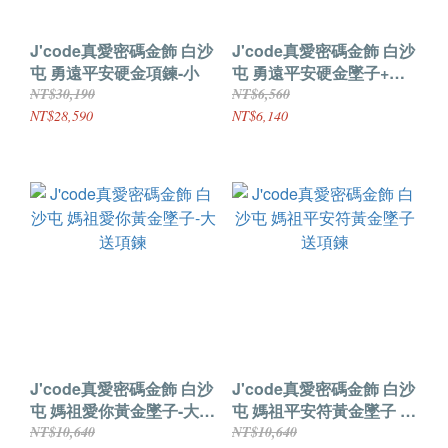
J'code真愛密碼金飾 白沙
J'code真愛密碼金飾 白沙
屯 勇遠平安硬金項鍊-小
屯 勇遠平安硬金墜子+玫
瑰金色鋼項鍊-小
NT$30,190
NT$6,560
NT$28,590
NT$6,140
J'code真愛密碼金飾 白沙
J'code真愛密碼金飾 白沙
屯 媽祖愛你黃金墜子-大
屯 媽祖平安符黃金墜子 送
送項鍊
項鍊
NT$10,640
NT$10,640