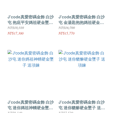
J'code真愛密碼金飾 白沙
J'code真愛密碼金飾 白沙
屯 抱庇平安媽祖硬金墜子
屯 金湯匙抱抱媽祖硬金墜
送項鍊
子 送項鍊
NT$18,310
NT$16,700
NT$17,300
NT$15,770
J'code真愛密碼金飾 白沙
J'code真愛密碼金飾 白沙
屯 迷你媽祖神轎硬金墜子
屯 迷你貔貅硬金墜子 送項