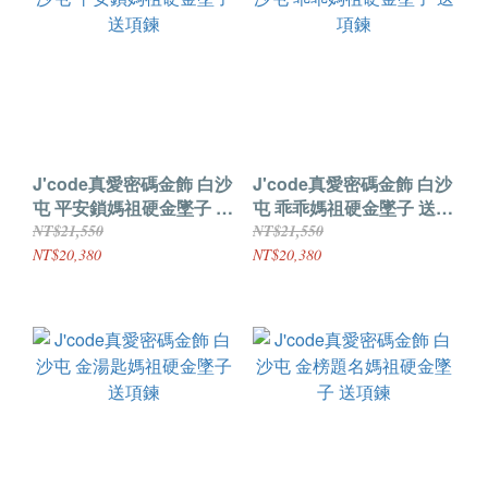
J'code真愛密碼金飾 白沙
J'code真愛密碼金飾 白沙
屯 平安鎖媽祖硬金墜子 送
屯 乖乖媽祖硬金墜子 送項
項鍊
鍊
NT$21,550
NT$21,550
NT$20,380
NT$20,380