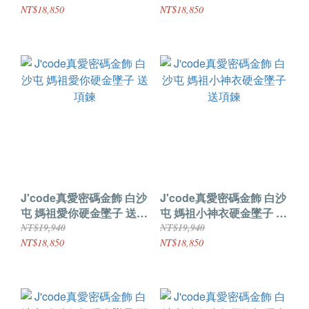
NT$18,850
NT$18,850
J'code真愛密碼金飾 白沙
J'code真愛密碼金飾 白沙
屯 媽祖愛你硬金墜子 送項
屯 媽祖小神衣硬金墜子 送
鍊
項鍊
NT$19,940
NT$19,940
NT$18,850
NT$18,850