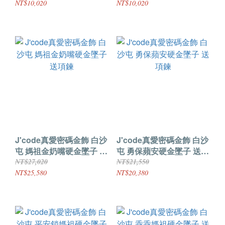
NT$10,020
NT$10,020
J'code真愛密碼金飾 白沙
J'code真愛密碼金飾 白沙
屯 媽祖金奶嘴硬金墜子 送
屯 勇保蘋安硬金墜子 送項
項鍊
鍊
NT$27,020
NT$21,550
NT$25,580
NT$20,380