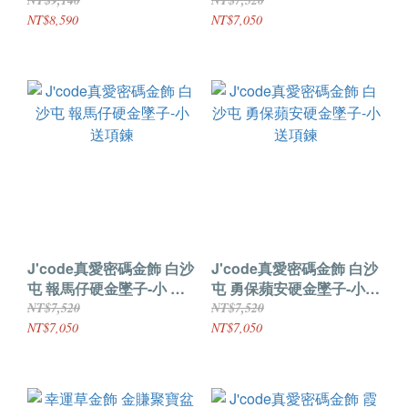
送項鍊
鍊
NT$9,140
NT$7,520
NT$8,590
NT$7,050
J'code真愛密碼金飾 白沙
J'code真愛密碼金飾 白沙
屯 報馬仔硬金墜子-小 送
屯 勇保蘋安硬金墜子-小
項鍊
送項鍊
NT$7,520
NT$7,520
NT$7,050
NT$7,050