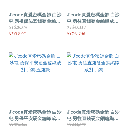
J'code真愛密碼金飾 白沙
J'code真愛密碼金飾 白沙
屯 媽祖保佑五錢硬金編織
屯 勇往直錢硬金編織成對
手鍊
手鍊-五錢款
NT$20,570
NT$65,110
NT$19,445
NT$61,760
J'code真愛密碼金飾 白沙
J'code真愛密碼金飾 白沙
屯 勇保平安硬金編織成對
屯 勇往直錢硬金鋼編織成
手鍊-五錢款
對手鍊
NT$70,280
NT$66,570