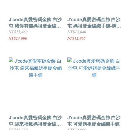
J'code真愛密碼金飾 白沙
J'code真愛密碼金飾 白沙
屯 豬你有錢媽祖硬金編織
屯 媽祖硬金編織手鍊-橢圓
手鍊
款
NT$25,460
NT$13,640
NT$24,090
NT$12,865
J'code真愛密碼金飾 白沙
J'code真愛密碼金飾 白沙
屯 袋來福氣媽祖硬金編織
屯 可愛媽祖硬金編織手鍊