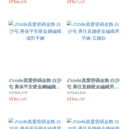
NT$66,670
NT$63,145
J'code真愛密碼金飾 白沙
J'code真愛密碼金飾 白沙
屯 勇保平安硬金鋼編織成
屯 勇往直錢硬金編織男手
對手鍊
鍊-五錢款
NT$66,570
NT$46,610
NT$63,145
NT$44,185