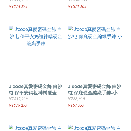
手鍊
NT$17,230
NT$14,000
NT$16,275
NT$13,205
J'code真愛密碼金飾 白沙
J'code真愛密碼金飾 白沙
屯 保平安媽祖神轎硬金編
屯 保庇硬金編織手鍊-小
織手鍊
NT$17,230
NT$8,030
NT$16,275
NT$7,535