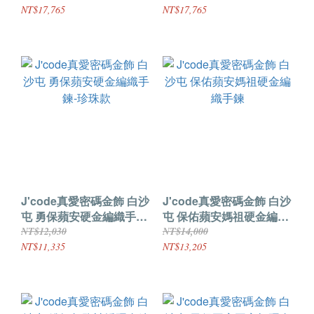
NT$17,765
NT$17,765
J'code真愛密碼金飾 白沙
J'code真愛密碼金飾 白沙
屯 勇保蘋安硬金編織手鍊-
屯 保佑蘋安媽祖硬金編織
珍珠款
手鍊
NT$12,030
NT$14,000
NT$11,335
NT$13,205