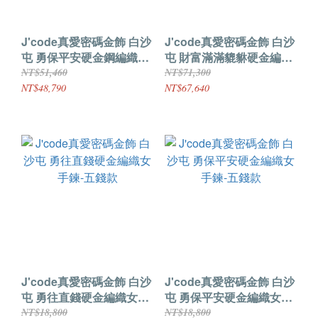
J'code真愛密碼金飾 白沙
J'code真愛密碼金飾 白沙
屯 勇保平安硬金鋼編織男
屯 財富滿滿貔貅硬金編織
手鍊
男手鍊
NT$51,460
NT$71,300
NT$48,790
NT$67,640
J'code真愛密碼金飾 白沙
J'code真愛密碼金飾 白沙
屯 勇往直錢硬金編織女手
屯 勇保平安硬金編織女手
鍊-五錢款
鍊-五錢款
NT$18,800
NT$18,800