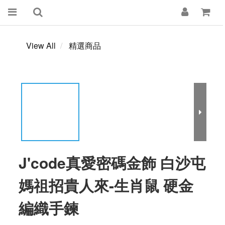
View All
精選商品
J'code真愛密碼金飾 白沙屯
媽祖招貴人來-生肖鼠 硬金
編織手鍊