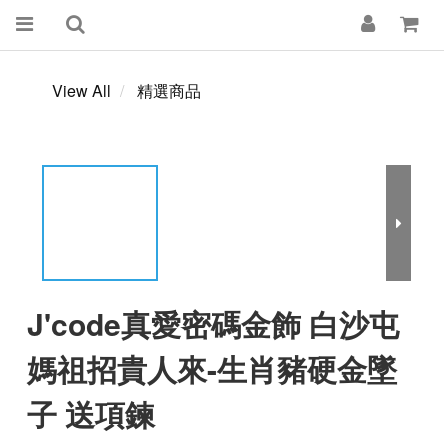
View All
精選商品
J'code真愛密碼金飾 白沙屯
媽祖招貴人來-生肖豬硬金墜
子 送項鍊