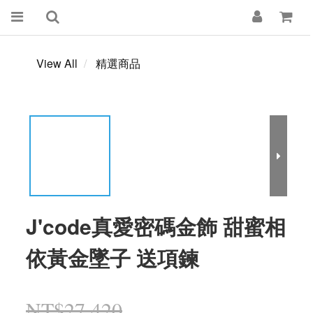
View All
精選商品
J'code真愛密碼金飾 甜蜜相
依黃金墜子 送項鍊
NT$27,420