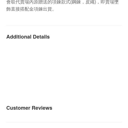
會取代賣場內原贈送的項鍊款式(鋼鍊，皮繩)，即賣場墜
飾直接搭配金項鍊出貨。
Additional Details
Customer Reviews