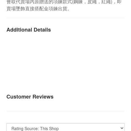
會取代賣場內原贈送的項鍊款式(鋼鍊，皮繩，紅繩)，即
賣場墜飾直接搭配金項鍊出貨。
Additional Details
Customer Reviews