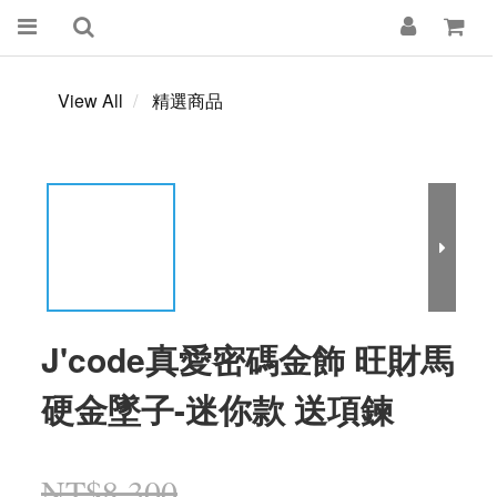
View All
精選商品
J'code真愛密碼金飾 旺財馬
硬金墜子-迷你款 送項鍊
NT$8,300