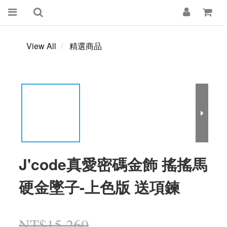
View All
精選商品
J'code真愛密碼金飾 搖搖馬
硬金墜子-上色版 送項鍊
NT$15,260