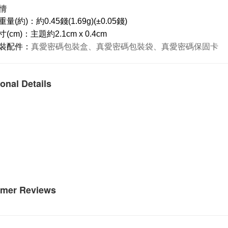
情
(約)：約0.45錢(1.69g)(±0.05錢)
(cm)：主題約2.1cm x 0.4cm
裝配件：
真愛密碼包裝盒、真愛密碼包裝袋、真愛密碼保固卡
onal Details
mer Reviews