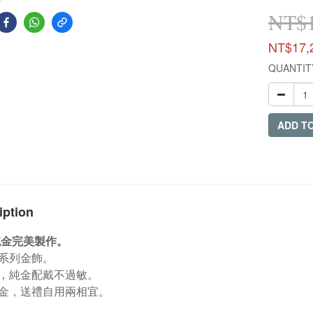
NT$1
NT$17,
QUANTIT
ADD T
iption
9純金完美製作。
系列金飾。
，純金配戴不過敏。
金，送禮自用兩相宜。