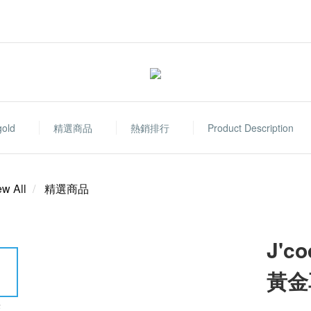
gold
精選商品
熱銷排行
Product Description
ew All
精選商品
J'
黃金
E