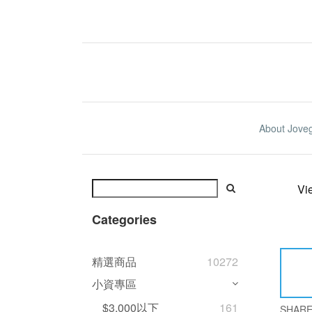
About Jove
Vi
Categories
精選商品
10272
小資專區
$3,000以下
161
SHAR