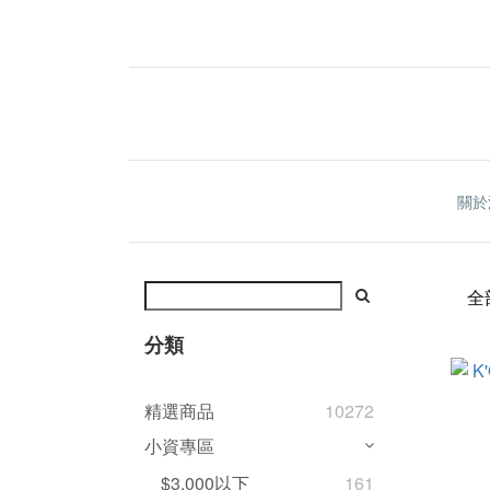
關於
全
分類
精選商品
10272
小資專區
$3,000以下
161