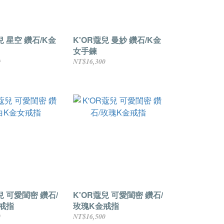
兒 星空 鑽石/K金
K'OR蔻兒 曼妙 鑽石/K金
女手鍊
0
NT$16,300
兒 可愛閨密 鑽石/
K'OR蔻兒 可愛閨密 鑽石/
戒指
玫瑰K金戒指
0
NT$16,500