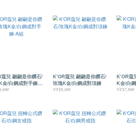
OR蔻兒 翩翩是你鑽石/
K'OR蔻兒 翩翩是你鑽石/
K'OR蔻兒 愛．時
K金/白鋼成對手鍊-A
玫瑰K金/白鋼成對項鍊
K金/白
0,600
NT$9,100
NT$7,800