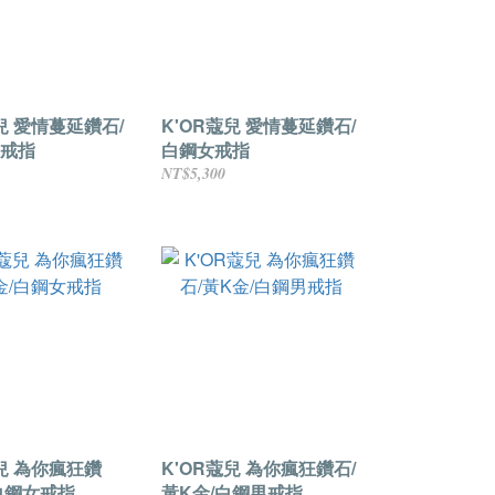
鑽石/
K'OR蔻兒 愛情蔓延鑽石/
戒指
白鋼女戒指
NT$5,300
蔻兒 為你瘋狂鑽
K'OR蔻兒 為你瘋狂鑽石/
/白鋼女戒指
黃K金/白鋼男戒指