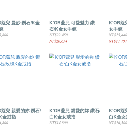
R蔻兒 曼妙 鑽石/K金
K'OR蔻兒 可愛魅力 鑽
K'OR蔻
鍊
石/K金女手鍊
女手鍊
5,800
NT$22,450
NT$25,44
NT$20,654
NT$23,404
R蔻兒 親愛的妳 鑽石/
K'OR蔻兒 親愛的妳 鑽石/
K'OR蔻
K金戒指
白K金女戒指
白K金女
4,800
NT$14,800
NT$16,50