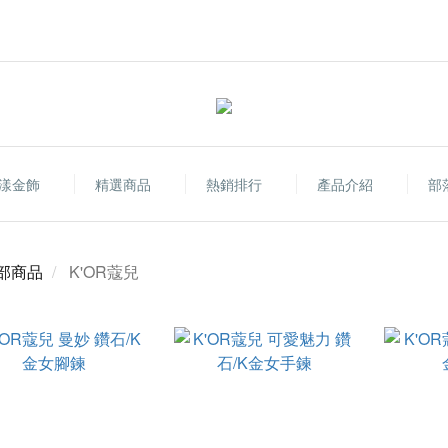
漾金飾
精選商品
熱銷排行
產品介紹
部
部商品
K'OR蔻兒