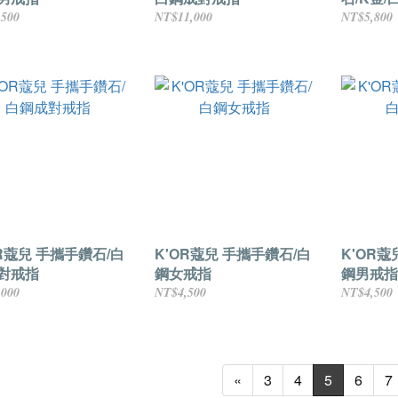
,500
NT$11,000
NT$5,800
OR蔻兒 手攜手鑽石/白
K'OR蔻兒 手攜手鑽石/白
K'OR蔻
對戒指
鋼女戒指
鋼男戒指
,000
NT$4,500
NT$4,500
«
3
4
5
6
7