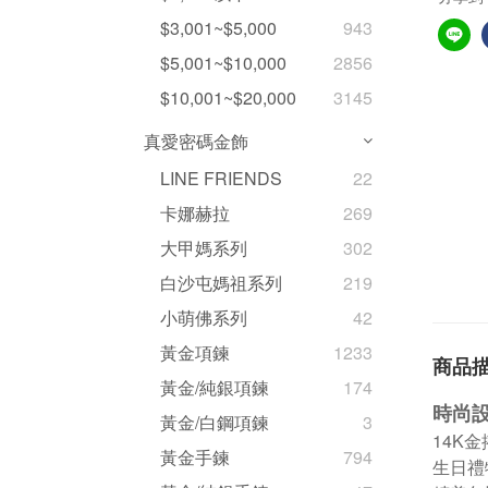
$3,001~$5,000
943
$5,001~$10,000
2856
$10,001~$20,000
3145
真愛密碼金飾
LINE FRIENDS
22
卡娜赫拉
269
大甲媽系列
302
白沙屯媽祖系列
219
小萌佛系列
42
黃金項鍊
1233
商品
黃金/純銀項鍊
174
時尚
黃金/白鋼項鍊
3
14K
黃金手鍊
794
生日禮