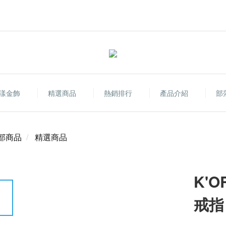
漾金飾
精選商品
熱銷排行
產品介紹
部
部商品
精選商品
K'
戒指