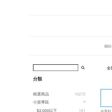
關於
全
分類
精選商品
10272
小資專區
$3,000以下
161
分享到