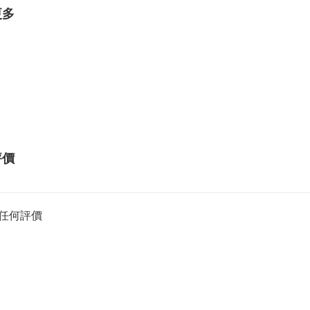
更多
評價
任何評價