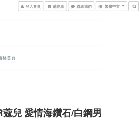
登入會員
購物車
聯絡我們
繁體中文
落格首頁
OR蔻兒 愛情海鑽石/白鋼男