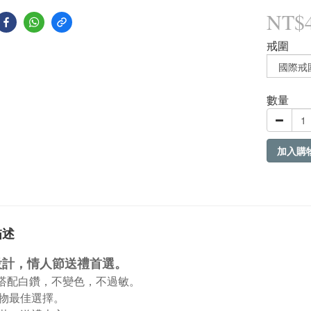
NT$4
戒圍
數量
加入購
描述
設計，情人節送禮首選。
金搭配白鑽，不變色，不過敏。
物最佳選擇。