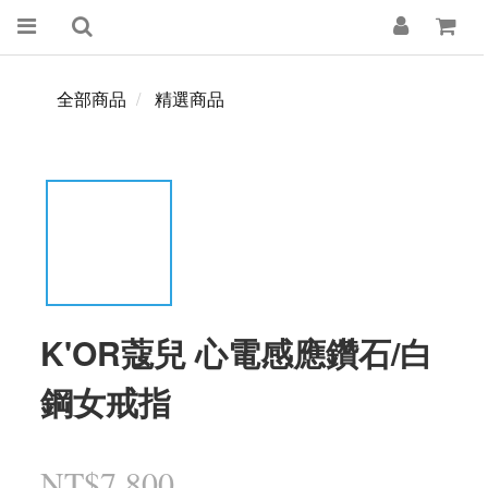
全部商品
精選商品
K'OR蔻兒 心電感應鑽石/白
鋼女戒指
NT$7,800