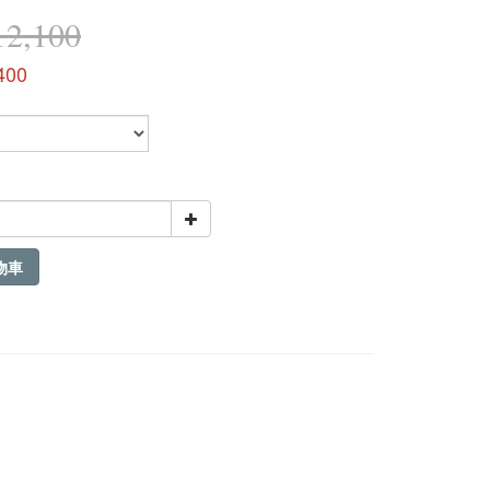
2,100
400
物車