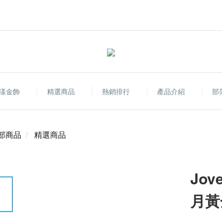
漾金飾
精選商品
熱銷排行
產品介紹
部
部商品
精選商品
Jo
月黃