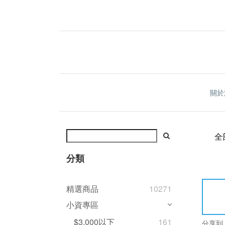
關於
全
分類
精選商品
10271
小資專區
$3,000以下
161
分享到