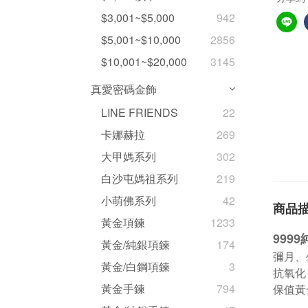
$3,001~$5,000
942
$5,001~$10,000
2856
$10,001~$20,000
3145
真愛密碼金飾
LINE FRIENDS
22
卡娜赫拉
269
大甲媽系列
302
白沙屯媽祖系列
219
小萌佛系列
42
商品
黃金項鍊
1233
999
黃金/純銀項鍊
174
彌月、
黃金/白鋼項鍊
3
抗氧化
黃金手鍊
794
保值黃