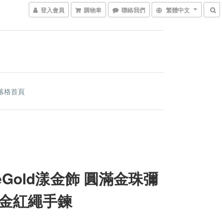
登入會員
購物車
聯絡我們
繁體中文
落格首頁
veGold漾金飾 圓滿金珠彌
金紅繩手鍊