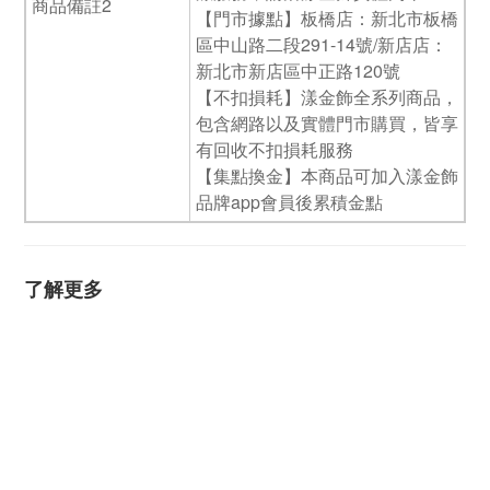
商品備註2
【門市據點】板橋店：新北市板橋
區中山路二段291-14號/新店店：
新北市新店區中正路120號
【不扣損耗】漾金飾全系列商品，
包含網路以及實體門市購買，皆享
有回收不扣損耗服務
【集點換金】本商品可加入漾金飾
品牌app會員後累積金點
了解更多