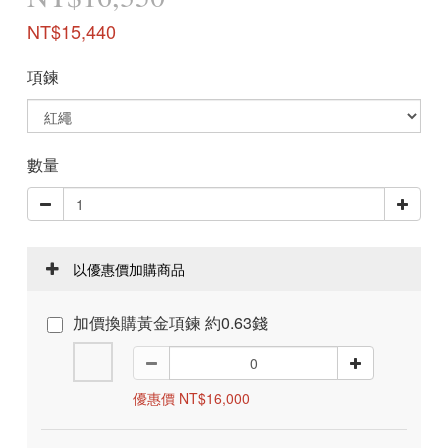
NT$15,440
項鍊
數量
以優惠價加購商品
加價換購黃金項鍊 約0.63錢
優惠價 NT$16,000