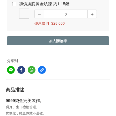
加價換購黃金項鍊 約1.15錢
優惠價 NT$28,000
加入購物車
分享到
商品描述
9999純金完美製作
。
彌月、生日禮物首選
。
抗氧化，純金佩戴不過敏。