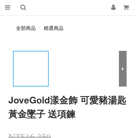
全部商品
精選商品
JoveGold漾金飾 可愛豬湯匙
黃金墜子 送項鍊
NT$16,350