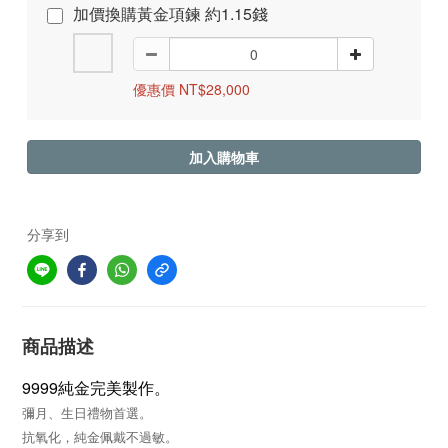
加價換購黃金項鍊 約1.15錢
優惠價 NT$28,000
加入購物車
分享到
商品描述
9999純金完美製作
。
彌月、生日禮物首選
。
抗氧化，純金佩戴不過敏。