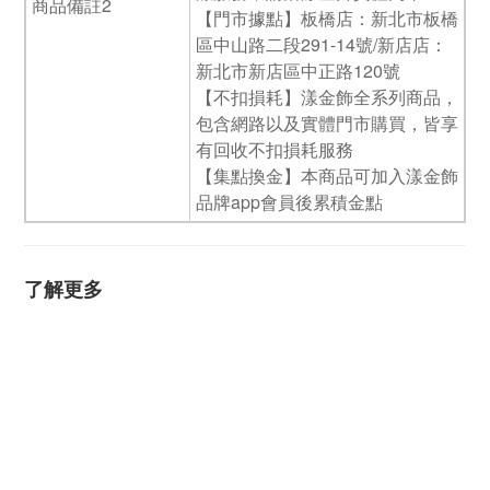
商品備註2
【門市據點】板橋店：新北市板橋
區中山路二段291-14號/新店店：
新北市新店區中正路120號
【不扣損耗】漾金飾全系列商品，
包含網路以及實體門市購買，皆享
有回收不扣損耗服務
【集點換金】本商品可加入漾金飾
品牌app會員後累積金點
了解更多