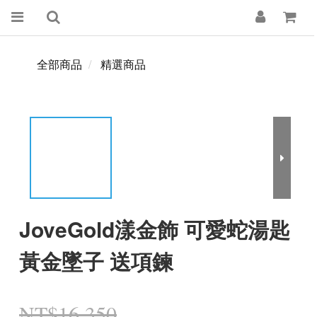
全部商品
精選商品
JoveGold漾金飾 可愛蛇湯匙
黃金墜子 送項鍊
NT$16,350