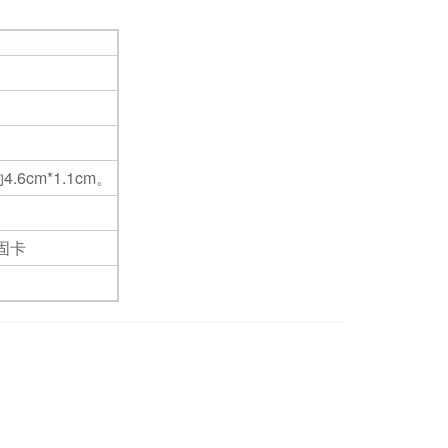
.6cm*1.1cm。
固卡