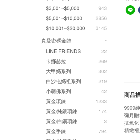
$3,001~$5,000
943
$5,001~$10,000
2856
$10,001~$20,000
3145
真愛密碼金飾
LINE FRIENDS
22
卡娜赫拉
269
大甲媽系列
302
白沙屯媽祖系列
219
小萌佛系列
42
商品
黃金項鍊
1233
999
黃金/純銀項鍊
174
彌月贈
黃金/白鋼項鍊
3
抗氧化
精緻禮
黃金手鍊
794