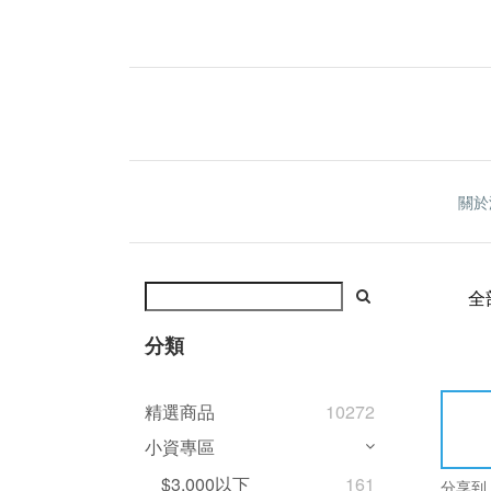
關於
全
分類
精選商品
10272
小資專區
$3,000以下
161
分享到