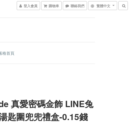
登入會員
購物車
聯絡我們
繁體中文
落格首頁
ode 真愛密碼金飾 LINE兔
湯匙圍兜兜禮盒-0.15錢