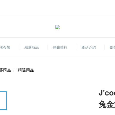
漾金飾
精選商品
熱銷排行
產品介紹
部
部商品
精選商品
J'c
兔金