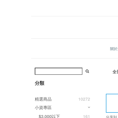
關於
全
分類
精選商品
10272
小資專區
$3,000以下
161
分享到