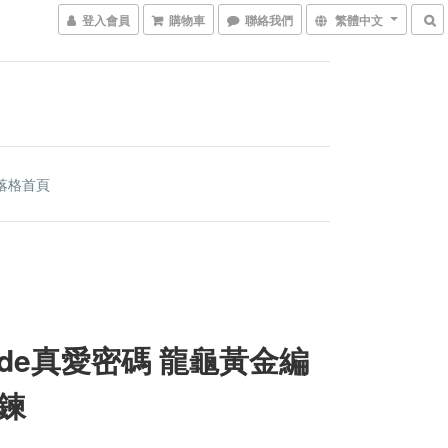
登入會員
購物車
聯絡我們
繁體中文
落格首頁
code真愛密碼 龍龜黃金編
鍊