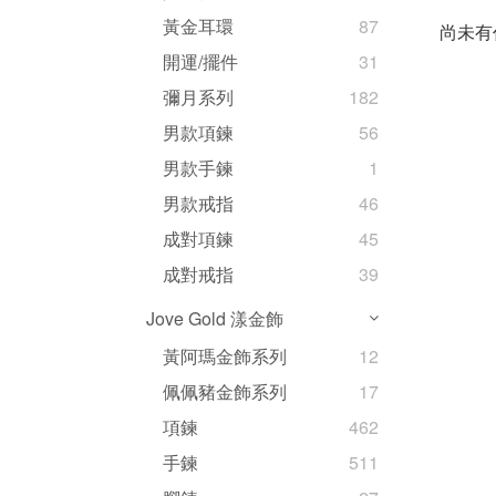
黃金耳環
87
尚未有
開運/擺件
31
彌月系列
182
男款項鍊
56
男款手鍊
1
男款戒指
46
成對項鍊
45
成對戒指
39
Jove Gold 漾金飾
黃阿瑪金飾系列
12
佩佩豬金飾系列
17
項鍊
462
手鍊
511