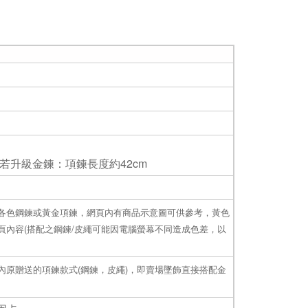
。若升級金鍊：項鍊長度約42cm
各色鋼鍊或黃金項鍊，網頁內有商品示意圖可供參考，黃色
內容(搭配之鋼鍊/皮繩可能因電腦螢幕不同造成色差，以
原贈送的項鍊款式(鋼鍊，皮繩)，即賣場墜飾直接搭配金