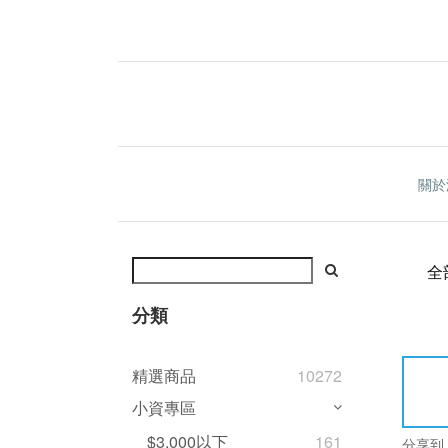
關於
全
分類
精選商品
10272
小資專區
$3,000以下
161
分享到