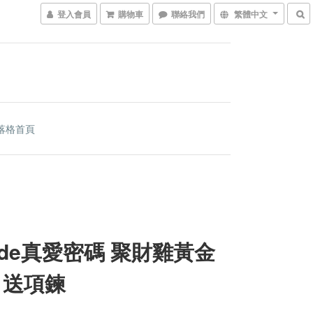
登入會員
購物車
聯絡我們
繁體中文
落格首頁
code真愛密碼 聚財雞黃金
 送項鍊