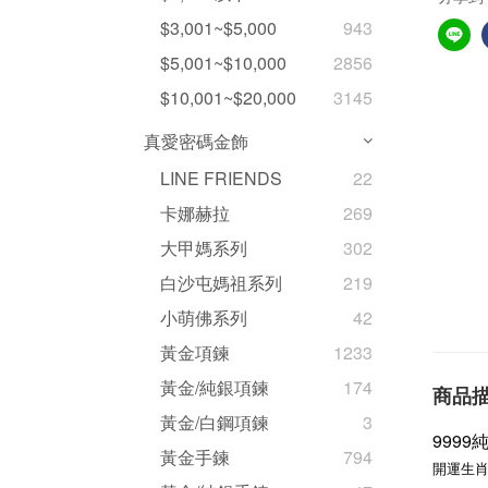
$3,001~$5,000
943
$5,001~$10,000
2856
$10,001~$20,000
3145
真愛密碼金飾
LINE FRIENDS
22
卡娜赫拉
269
大甲媽系列
302
白沙屯媽祖系列
219
小萌佛系列
42
黃金項鍊
1233
黃金/純銀項鍊
174
商品
黃金/白鋼項鍊
3
999
黃金手鍊
794
開運生