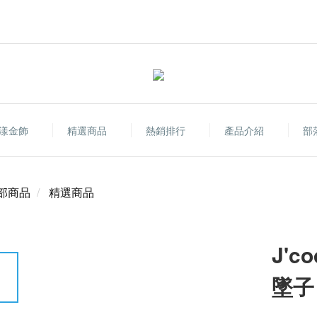
漾金飾
精選商品
熱銷排行
產品介紹
部
部商品
精選商品
J'
墜子