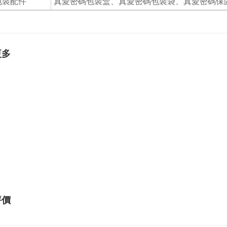
包裝配件
真愛密碼包裝盒、真愛密碼包裝袋、真愛密碼保
更多
評價