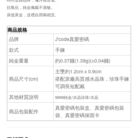
時尚金飾品牌，彌月禮首選。
抗氧化，純金佩戴不過敏。
保值黃金，送禮自用兩相宜。
商品規格
品牌
J'code真愛密碼
款式
手鍊
純金重量
約0.37錢(1.39g)(±0.04錢)
主墜約1.2cm x 0.9cm
商品尺寸(cm)
搭配原廠高質感水晶珠，珍珠手鍊
可調長短配戴
其他材質說明
9999純金/水晶珍珠/水晶
真愛密碼包裝盒、真愛密碼包裝
商品包裝配件
袋、真愛密碼保固卡