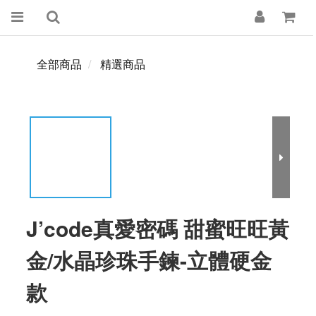
全部商品
精選商品
J’code真愛密碼 甜蜜旺旺黃
金/水晶珍珠手鍊-立體硬金
款