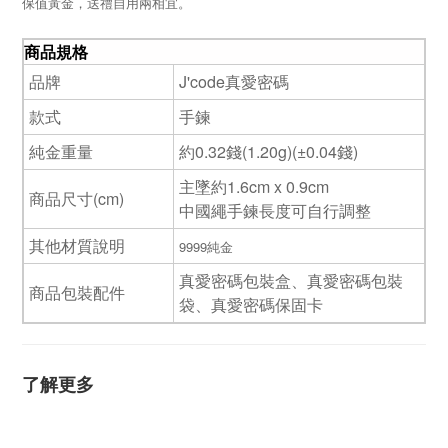
保值黃金，送禮自用兩相宜。
商品規格
品牌
J'code真愛密碼
款式
手鍊
純金重量
約0.32錢(1.20g)(±0.04錢)
主墜約1.6cm x 0.9cm
商品尺寸(cm)
中國繩手鍊長度可自行調整
其他材質說明
9999純金
真愛密碼包裝盒、真愛密碼包裝
商品包裝配件
袋、真愛密碼保固卡
了解更多