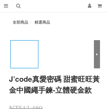
全部商品
精選商品
J’code真愛密碼 甜蜜旺旺黃
金中國繩手鍊-立體硬金款
NT$13,480