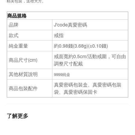
精美包裝，送禮大方。
商品規格
品牌
J'code真愛密碼
款式
戒指
純金重量
約0.98錢(3.68g)(±0.10錢)
戒面寬約0.5cm/活動戒圍，可自由
商品尺寸(cm)
調整尺寸配戴
其他材質說明
9999純金
真愛密碼包裝盒、真愛密碼包裝
商品包裝配件
袋、真愛密碼保固卡
了解更多