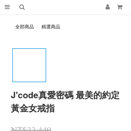
全部商品
精選商品
J'code真愛密碼 最美的約定
黃金女戒指
NT$33,440