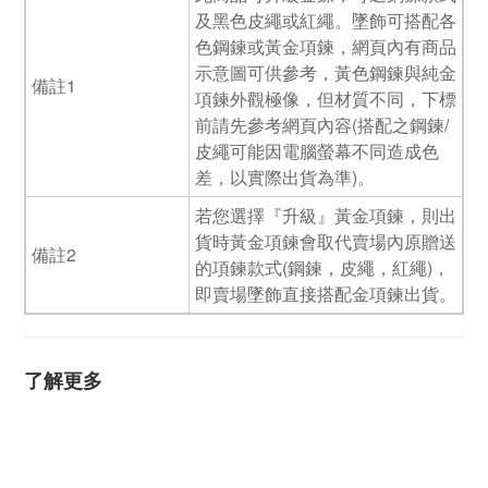
及黑色皮繩或紅繩。墜飾可搭配各
色鋼鍊或黃金項鍊，網頁內有商品
示意圖可供參考，黃色鋼鍊與純金
備註1
項鍊外觀極像，但材質不同，下標
前請先參考網頁內容(搭配之鋼鍊/
皮繩可能因電腦螢幕不同造成色
差，以實際出貨為準)。
若您選擇『升級』黃金項鍊，則出
貨時黃金項鍊會取代賣場內原贈送
備註2
的項鍊款式(鋼鍊，皮繩，紅繩)，
即賣場墜飾直接搭配金項鍊出貨。
了解更多