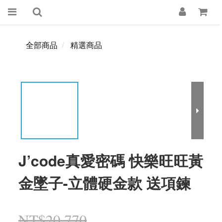
全部商品
精選商品
J’code真愛密碼 快樂旺旺黃
金墜子-立體硬金款 送項鍊
NT$20,770